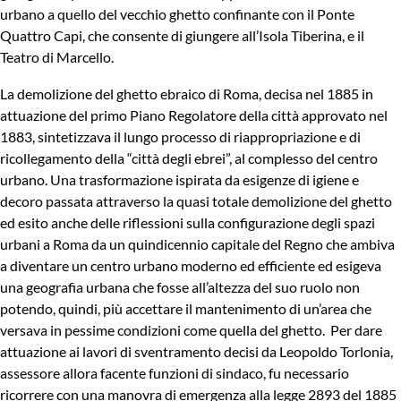
urbano a quello del vecchio ghetto confinante con il Ponte
Quattro Capi, che consente di giungere all’Isola Tiberina, e il
Teatro di Marcello.
La demolizione del ghetto ebraico di Roma, decisa nel 1885 in
attuazione del primo Piano Regolatore della città approvato nel
1883, sintetizzava il lungo processo di riappropriazione e di
ricollegamento della “città degli ebrei”, al complesso del centro
urbano. Una trasformazione ispirata da esigenze di igiene e
decoro passata attraverso la quasi totale demolizione del ghetto
ed esito anche delle riflessioni sulla configurazione degli spazi
urbani a Roma da un quindicennio capitale del Regno che ambiva
a diventare un centro urbano moderno ed efficiente ed esigeva
una geografia urbana che fosse all’altezza del suo ruolo non
potendo, quindi, più accettare il mantenimento di un’area che
versava in pessime condizioni come quella del ghetto. Per dare
attuazione ai lavori di sventramento decisi da Leopoldo Torlonia,
assessore allora facente funzioni di sindaco, fu necessario
ricorrere con una manovra di emergenza alla legge 2893 del 1885