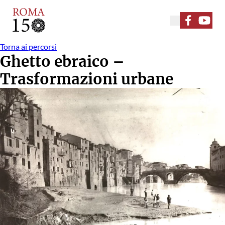
Seguici su F
Seguici
Torna ai percorsi
Ghetto ebraico –
Trasformazioni urbane