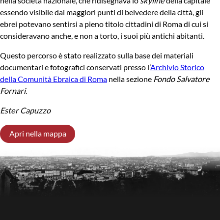
nella società nazionale, che ridisegnava lo
skyline
della capitale
essendo visibile dai maggiori punti di belvedere della città, gli
ebrei potevano sentirsi a pieno titolo cittadini di Roma di cui si
consideravano anche, e non a torto, i suoi più antichi abitanti.
Questo percorso è stato realizzato sulla base dei materiali
documentari e fotografici conservati presso l’
Archivio Storico
della Comunità Ebraica di Roma
nella sezione
Fondo Salvatore
Fornari
.
Ester Capuzzo
Apri nella mappa