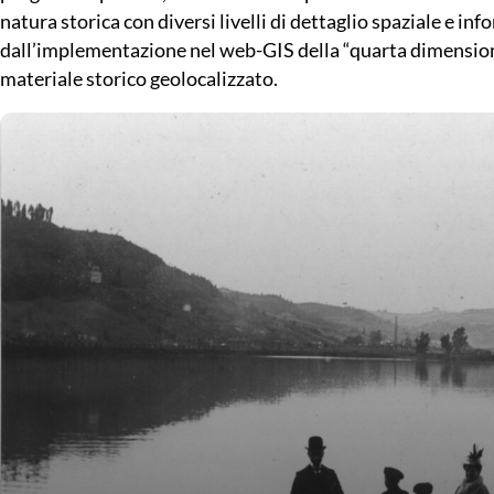
natura storica con diversi livelli di dettaglio spaziale e i
dall’implementazione nel web-GIS della “quarta dimensione”
materiale storico geolocalizzato.