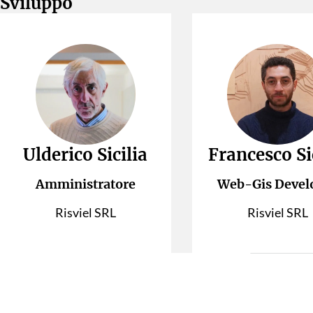
Sviluppo
Ulderico Sicilia
Francesco Si
Amministratore
Web-Gis Devel
Risviel SRL
Risviel SRL