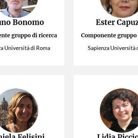
uno Bonomo
Ester Capu
te gruppo di ricerca
Componente gruppo d
a Università di Roma
Sapienza Università
iela Felisini
Lidia Picci