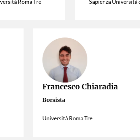
versità Roma Tre
Sapienza Università
Francesco Chiaradia
Borsista
Università Roma Tre