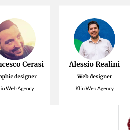
ncesco Cerasi
Alessio Realini
aphic designer
Web designer
lin Web Agency
Klin Web Agency