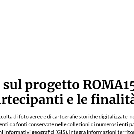
 sul progetto ROMA1
rtecipanti e le finalit
a di foto aeree e di cartografie storiche digitalizzate, no
enti da fonti conservate nelle collezioni di numerosi enti p
mi Informativi geografici (GIS), integra informazioni territor