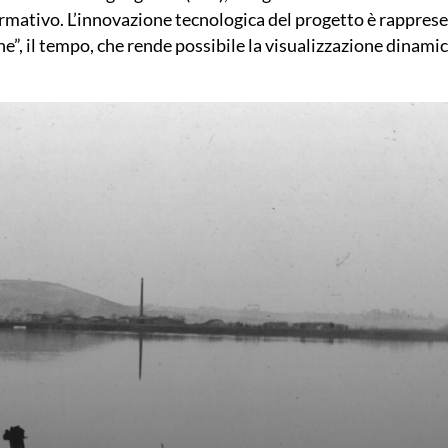
nformativo. L’innovazione tecnologica del progetto è rappres
, il tempo, che rende possibile la visualizzazione dinamic