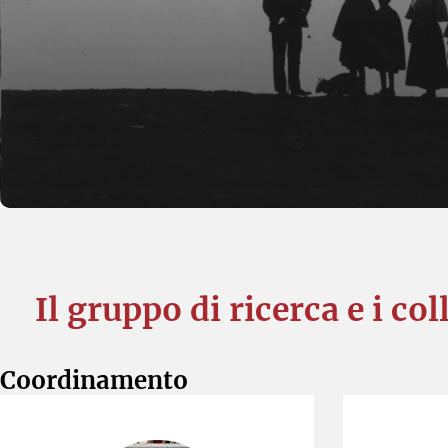
Il gruppo di ricerca e i c
Coordinamento