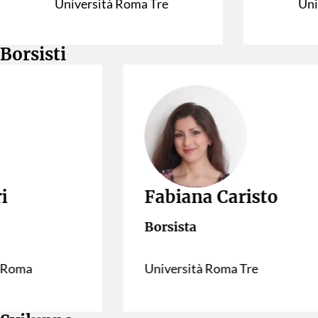
Università Roma Tre
Uni
Borsisti
Fabiana Caristo
Borsista
ma
Università Roma Tre