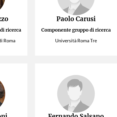
zzo
Paolo Carusi
i ricerca
Componente gruppo di ricerca
 di Roma
Università Roma Tre
oni
Fernando Salsano