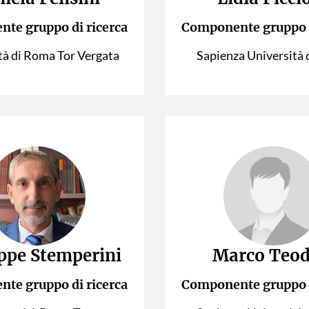
te gruppo di ricerca
Componente gruppo d
tà di Roma Tor Vergata
Sapienza Università
ppe Stemperini
Marco Teod
te gruppo di ricerca
Componente gruppo d