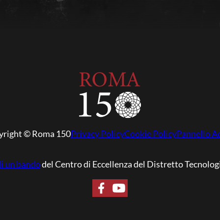
yright © Roma 150
Privacy Policy
Cookie Policy
Pannello A
di un bando
del Centro di Eccellenza del Distretto Tecnolog
Seguici su Facebook
Seguici su YouTube