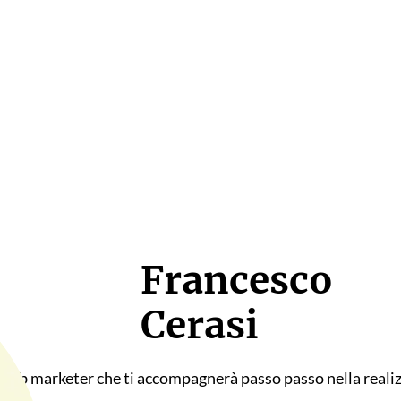
Francesco
Cerasi
e web marketer che ti accompagnerà passo passo nella realiz