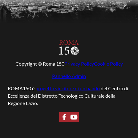
Copyright © Roma 150
Privacy Policy
Cookie Policy
Pannello Admin
ROMA150 è
progetto vincitore di un bando
del Centro di
Eccellenza del Distretto Tecnologico Culturale della
Regione Lazio.
Seguici su Facebook
Seguici su YouTube